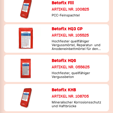
Betofix Fill
ARTIKEL NR. 100825
PCC-Feinspachtel
Betofix HQ3 CP
ARTIKEL NR. 105525
Hochfester quellfähiger
Vergussmörtel, Reparatur- und
Anodeneinbettmörtel für den
kathodischen Korrosionsschutz
Betofix HQ6
ARTIKEL NR. 055625
Hochfester, quellfähiger
Vergussbeton
Betofix KHB
ARTIKEL NR. 108705
Mineralischer Korrosionsschutz
und Haftbrücke