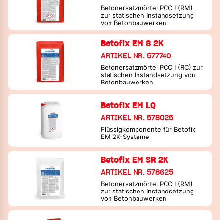
Betonersatzmörtel PCC I (RM)
zur statischen Instandsetzung
von Betonbauwerken
Betofix EM 8 2K
ARTIKEL NR. 577740
Betonersatzmörtel PCC I (RC) zur
statischen Instandsetzung von
Betonbauwerken
Betofix EM LQ
ARTIKEL NR. 578025
Flüssigkomponente für Betofix
EM 2K-Systeme
Betofix EM SR 2K
ARTIKEL NR. 578625
Betonersatzmörtel PCC I (RM)
zur statischen Instandsetzung
von Betonbauwerken