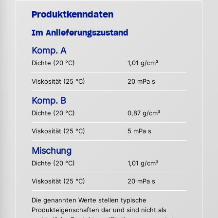
Produktkenndaten
Im Anlieferungszustand
Komp. A
Dichte (20 °C)
1,01 g/cm³
Viskosität (25 °C)
20 mPa s
Komp. B
Dichte (20 °C)
0,87 g/cm³
Viskosität (25 °C)
5 mPa s
Mischung
Dichte (20 °C)
1,01 g/cm³
Viskosität (25 °C)
20 mPa s
Die genannten Werte stellen typische
Produkteigenschaften dar und sind nicht als