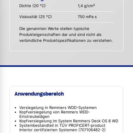
Dichte (20 °C)
1,4 g/cm³
Viskosität (25 °C)
750 mPa s
Die genannten Werte stellen typische
Produkteigenschaften dar und sind nicht als
verbindliche Produktspezifikationen zu verstehen.
Anwendungsbereich
Versiegelung in Remmers WDD-Systemen
Kopfversiegelung von Remmers WDD-
Einstreubelägen
Kopfversiegelung im System Remmers Deck OS 8 WD
Systembestandteil in TÜV PROFICERT-product
Interior zertifizierten Systemen (707106482-2)