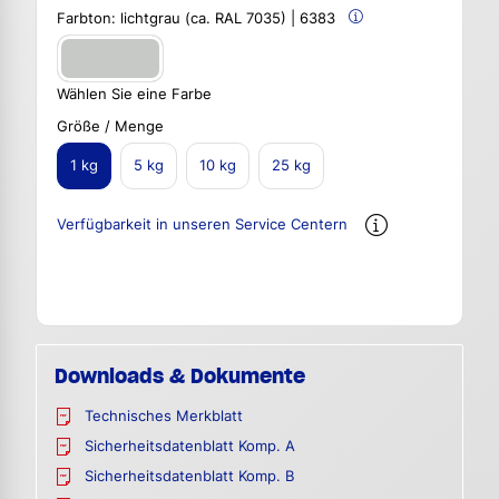
Farbton:
lichtgrau (ca. RAL 7035) | 6383
Wählen Sie eine Farbe
Größe / Menge
1 kg
5 kg
10 kg
25 kg
Verfügbarkeit in unseren Service Centern
Downloads & Dokumente
Technisches Merkblatt
Sicherheitsdatenblatt Komp. A
Sicherheitsdatenblatt Komp. B