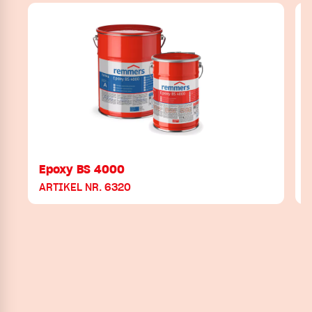
Epoxy BS 4000
ARTIKEL NR. 6320
A