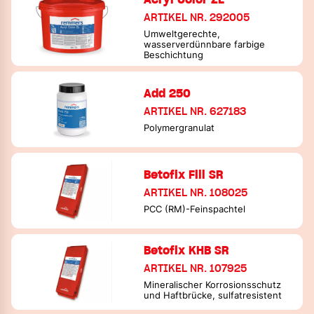
ARTIKEL NR. 292005
Umweltgerechte,
wasserverdünnbare farbige
Beschichtung
Add 250
ARTIKEL NR. 627183
Polymergranulat
Betofix Fill SR
ARTIKEL NR. 108025
PCC (RM)-Feinspachtel
Betofix KHB SR
ARTIKEL NR. 107925
Mineralischer Korrosionsschutz
und Haftbrücke, sulfatresistent