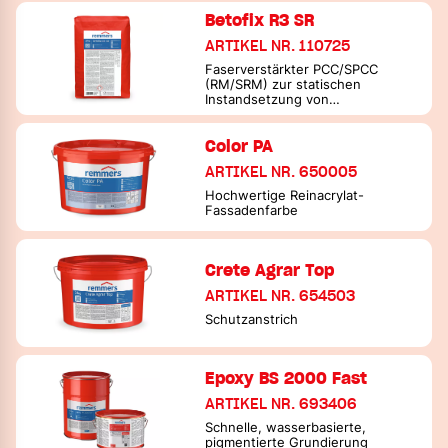
Betofix R3 SR
ARTIKEL NR. 110725
Faserverstärkter PCC/SPCC
(RM/SRM) zur statischen
Instandsetzung von
Betonbauwerken
Color PA
ARTIKEL NR. 650005
Hochwertige Reinacrylat-
Fassadenfarbe
Crete Agrar Top
ARTIKEL NR. 654503
Schutzanstrich
Epoxy BS 2000 Fast
ARTIKEL NR. 693406
Schnelle, wasserbasierte,
pigmentierte Grundierung