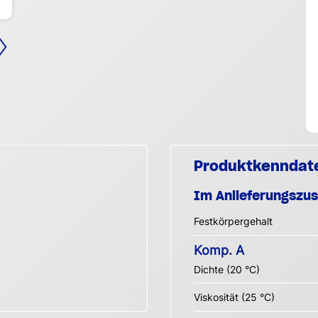
Produktkenndat
Im Anlieferungszu
Festkörpergehalt
Komp. A
Dichte (20 °C)
Viskosität (25 °C)