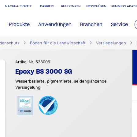
NACHHALTIGKEIT
KARRIERE
REFERENZEN
BROSCHÜREN
REMMERS AKADE
Produkte
Anwendungen
Branchen
Service
denschutz
Böden für die Landwirtschaft
Versiegelungen
Artikel Nr. 638006
Epoxy BS 3000 SG
Wasserbasierte, pigmentierte, seidenglänzende
Versiegelung