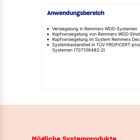
Anwendungsbereich
Versiegelung in Remmers WDD-Systemen
Kopfversiegelung von Remmers WDD-Eins
Kopfversiegelung im System Remmers De
Systembestandteil in TÜV PROFICERT-produc
Systemen (707106482-2)
Mögliche Systemprodukte