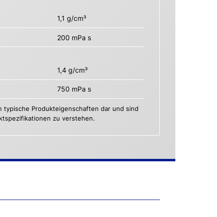
1,1 g/cm³
200 mPa s
1,4 g/cm³
750 mPa s
n typische Produkteigenschaften dar und sind
uktspezifikationen zu verstehen.