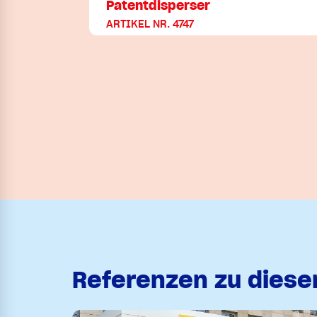
Patentdisperser
ARTIKEL NR. 4747
Referenzen zu dies