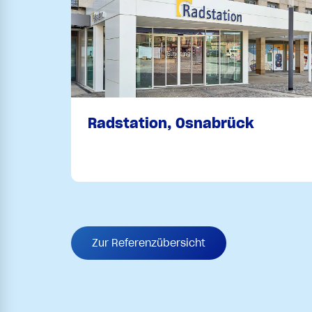
Radstation, Osnabrück
Zur Referenzübersicht