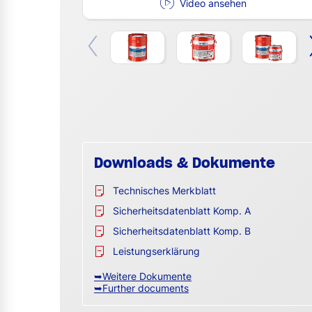
Video ansehen
Downloads & Dokumente
Technisches Merkblatt
Sicherheitsdatenblatt Komp. A
Sicherheitsdatenblatt Komp. B
Leistungserklärung
➥Weitere Dokumente
➥Further documents