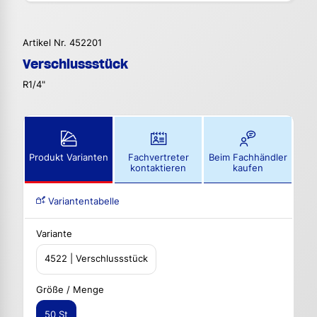
Artikel Nr. 452201
Verschlussstück
R1/4"
Produkt Varianten
Fachvertreter
Beim Fachhändler
kontaktieren
kaufen
Variantentabelle
Variante
4522 | Verschlussstück
Größe / Menge
50 St