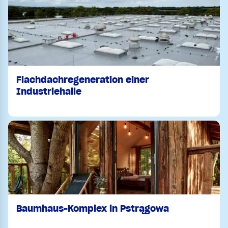
Flachdachregeneration einer
Industriehalle
Baumhaus-Komplex in Pstrągowa