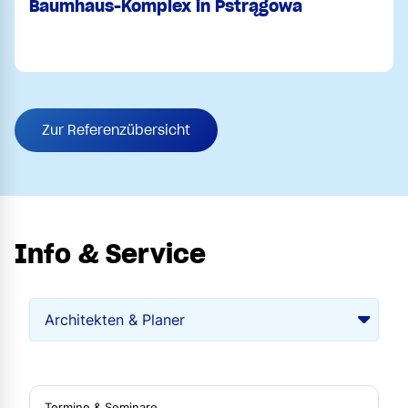
Baumhaus-Komplex in Pstrągowa
Zur Referenzübersicht
Info & Service
Termine & Seminare