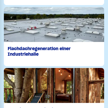
Flachdachregeneration einer
Industriehalle