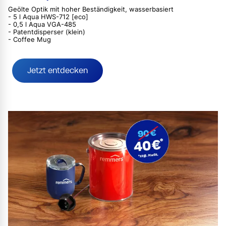
Geölte Optik mit hoher Beständigkeit, wasserbasiert
- 5 l Aqua HWS-712 [eco]
- 0,5 l Aqua VGA-485
- Patentdisperser (klein)
- Coffee Mug
Jetzt entdecken