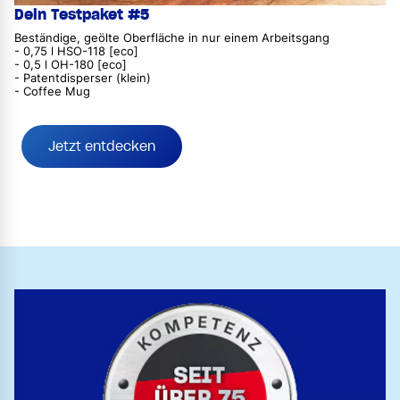
Dein Testpaket #5
Beständige, geölte Oberfläche in nur einem Arbeitsgang
- 0,75 l HSO-118 [eco]
- 0,5 l OH-180 [eco]
- Patentdisperser (klein)
- Coffee Mug
Jetzt entdecken