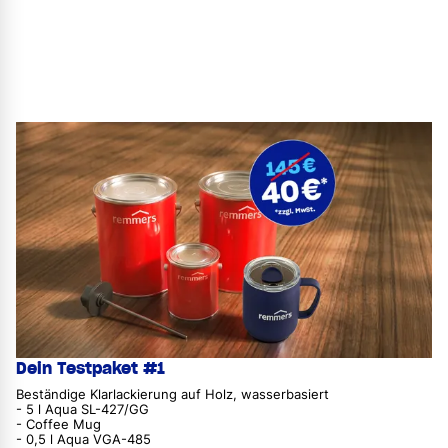
Jetzt kostenpflichtiges Starterpaket anfordern
Dein Testpaket #1
Beständige Klarlackierung auf Holz, wasserbasiert
- 5 l Aqua SL-427/GG
- Coffee Mug
- 0,5 l Aqua VGA-485