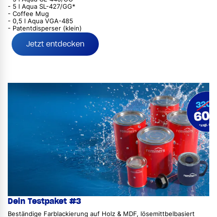
- 5 l Aqua SL-427/GG*
- Coffee Mug
- 0,5 l Aqua VGA-485
- Patentdisperser (klein)
Jetzt entdecken
Dein Testpaket #3
Beständige Farblackierung auf Holz & MDF, lösemittbelbasiert