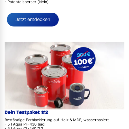
- Patentdisperser (klein)
Jetzt entdecken
Dein Testpaket #2
Beständige Farblackierung auf Holz & MDF, wasserbasiert
- 5 l Aqua PF-430 [iac]
- 5 l Aqua CL-440/GG