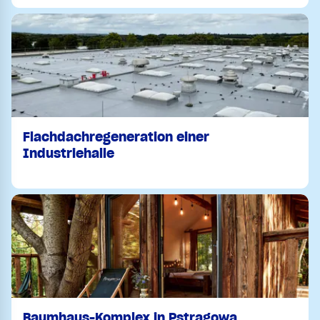
Flachdachregeneration einer
Industriehalle
Baumhaus-Komplex in Pstrągowa