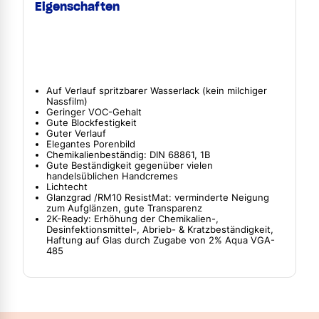
Eigenschaften
Auf Verlauf spritzbarer Wasserlack (kein milchiger
Nassfilm)
Geringer VOC-Gehalt
Gute Blockfestigkeit
Guter Verlauf
Elegantes Porenbild
Chemikalienbeständig: DIN 68861, 1B
Gute Beständigkeit gegenüber vielen
handelsüblichen Handcremes
Lichtecht
Glanzgrad /RM10 ResistMat: verminderte Neigung
zum Aufglänzen, gute Transparenz
2K-Ready: Erhöhung der Chemikalien-,
Desinfektionsmittel-, Abrieb- & Kratzbeständigkeit,
Haftung auf Glas durch Zugabe von 2% Aqua VGA-
485