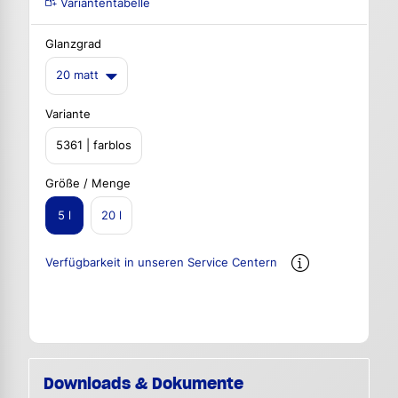
Variantentabelle
Glanzgrad
20 matt
Variante
5361 | farblos
Größe / Menge
5 l
20 l
Verfügbarkeit in unseren Service Centern
Downloads & Dokumente