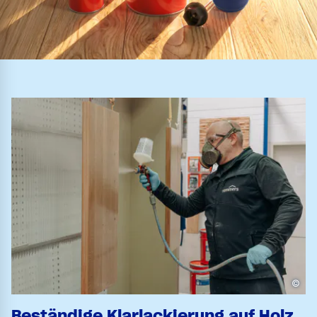
©
Beständige Klarlackierung auf Holz,