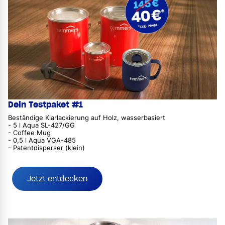
Dein Testpaket #1
Beständige Klarlackierung auf Holz, wasserbasiert
- 5 l Aqua SL-427/GG
- Coffee Mug
- 0,5 l Aqua VGA-485
- Patentdisperser (klein)
Jetzt entdecken