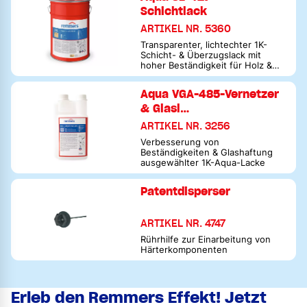
Schichtlack
ARTIKEL NR. 5360
Transparenter, lichtechter 1K-
Schicht- & Überzugslack mit
hoher Beständigkeit für Holz &
deckend lackierte Oberflächen
Aqua VGA-485-Vernetzer
& Glasl…
ARTIKEL NR. 3256
Verbesserung von
Beständigkeiten & Glashaftung
ausgewählter 1K-Aqua-Lacke
Patentdisperser
ARTIKEL NR. 4747
Rührhilfe zur Einarbeitung von
Härterkomponenten
Erleb den Remmers Effekt! Jetzt