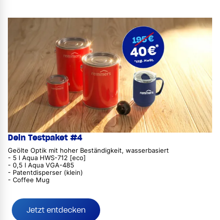
Dein Testpaket #4
Geölte Optik mit hoher Beständigkeit, wasserbasiert
- 5 l Aqua HWS-712 [eco]
- 0,5 l Aqua VGA-485
- Patentdisperser (klein)
- Coffee Mug
Jetzt entdecken