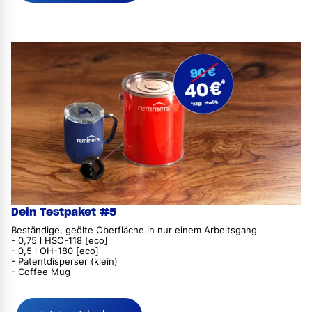
Dein Testpaket #5
Beständige, geölte Oberfläche in nur einem Arbeitsgang
- 0,75 l HSO-118 [eco]
- 0,5 l OH-180 [eco]
- Patentdisperser (klein)
- Coffee Mug