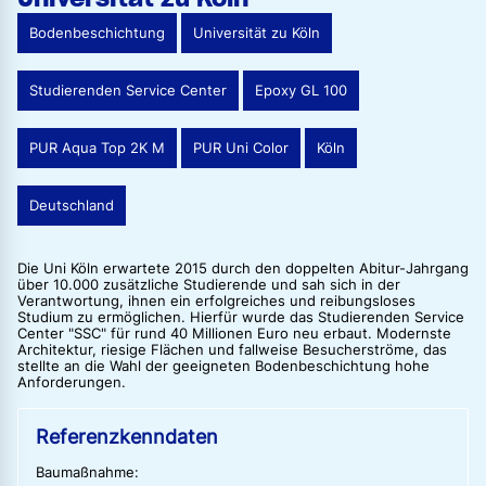
Bodenbeschichtung
Universität zu Köln
Studierenden Service Center
Epoxy GL 100
PUR Aqua Top 2K M
PUR Uni Color
Köln
Deutschland
Die Uni Köln erwartete 2015 durch den doppelten Abitur-Jahrgang
über 10.000 zusätzliche Studierende und sah sich in der
Verantwortung, ihnen ein erfolgreiches und reibungsloses
Studium zu ermöglichen. Hierfür wurde das Studierenden Service
Center "SSC" für rund 40 Millionen Euro neu erbaut. Modernste
Architektur, riesige Flächen und fallweise Besucherströme, das
stellte an die Wahl der geeigneten Bodenbeschichtung hohe
Anforderungen.
Referenzkenndaten
Baumaßnahme: