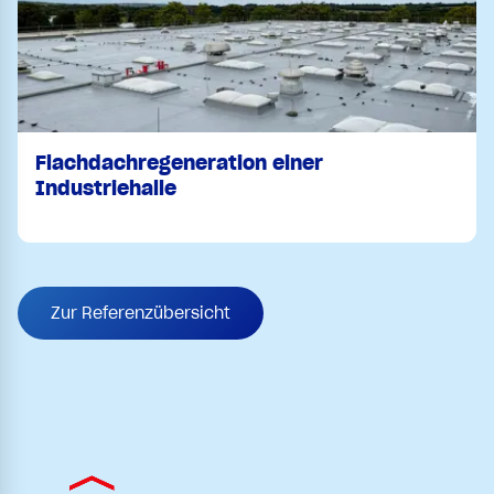
Flachdachregeneration einer
Industriehalle
Zur Referenzübersicht