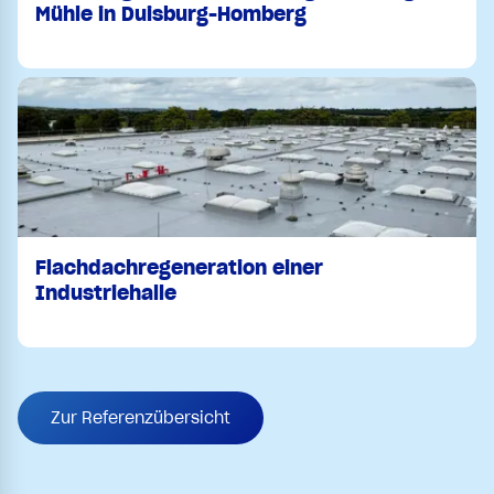
Mühle in Duisburg-Homberg
Flachdachregeneration einer
Industriehalle
Zur Referenzübersicht