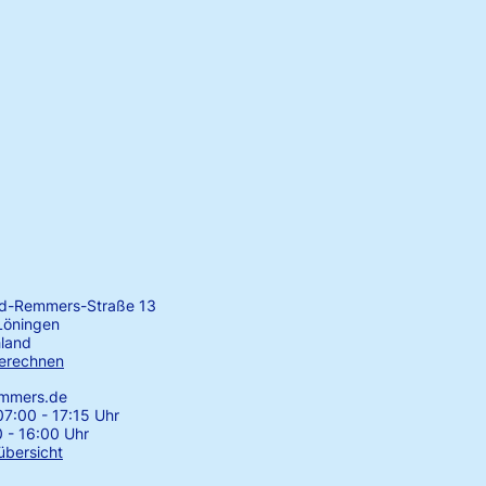
rd-Remmers-Straße 13
Löningen
land
erechnen
emmers.de
7:00 - 17:15 Uhr
0 - 16:00 Uhr
übersicht