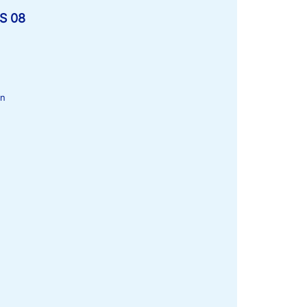
S 08
en