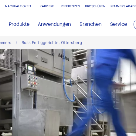
NACHHALTIGKEIT
KARRIERE
REFERENZEN
BROSCHÜREN
REMMERS AKADE
Produkte
Anwendungen
Branchen
Service
emmers
Buss Fertiggerichte, Ottersberg