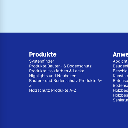
Produkte
Anw
Systemfinder
Abdich
Produkte Bauten- & Bodenschutz
Bauden
Produkte Holzfarben & Lacke
Beschic
Highlights und Neuheiten
Kunstst
Bauten- und Bodenschutz Produkte A-
Betonsc
Z
Bodens
Holzschutz Produkte A-Z
Holzbes
Holzbes
Sanieru