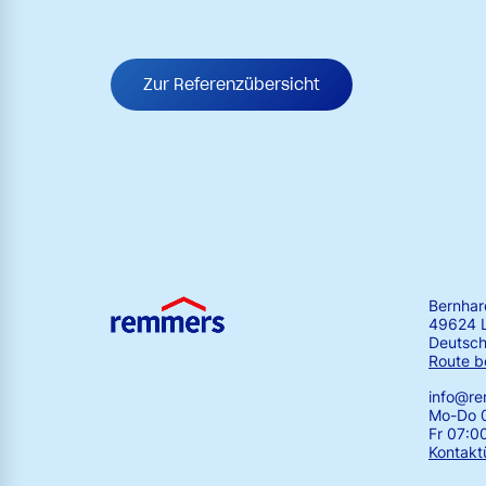
Zur Referenzübersicht
Bernha
49624 
Deutsch
Route b
info@r
Mo-Do 0
Fr 07:0
Kontakt