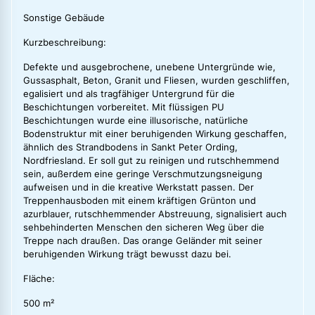
Sonstige Gebäude
Kurzbeschreibung:
Defekte und ausgebrochene, unebene Untergründe wie,
Gussasphalt, Beton, Granit und Fliesen, wurden geschliffen,
egalisiert und als tragfähiger Untergrund für die
Beschichtungen vorbereitet. Mit flüssigen PU
Beschichtungen wurde eine illusorische, natürliche
Bodenstruktur mit einer beruhigenden Wirkung geschaffen,
ähnlich des Strandbodens in Sankt Peter Ording,
Nordfriesland. Er soll gut zu reinigen und rutschhemmend
sein, außerdem eine geringe Verschmutzungsneigung
aufweisen und in die kreative Werkstatt passen. Der
Treppenhausboden mit einem kräftigen Grünton und
azurblauer, rutschhemmender Abstreuung, signalisiert auch
sehbehinderten Menschen den sicheren Weg über die
Treppe nach draußen. Das orange Geländer mit seiner
beruhigenden Wirkung trägt bewusst dazu bei.
Fläche:
500 m²