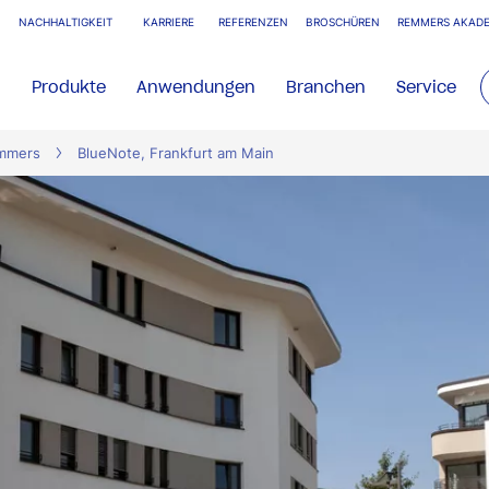
NACHHALTIGKEIT
KARRIERE
REFERENZEN
BROSCHÜREN
REMMERS AKADE
Produkte
Anwendungen
Branchen
Service
emmers
BlueNote, Frankfurt am Main