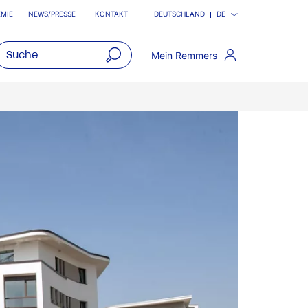
MIE
NEWS/PRESSE
KONTAKT
DEUTSCHLAND
DE
Mein Remmers
open
main
navigatio