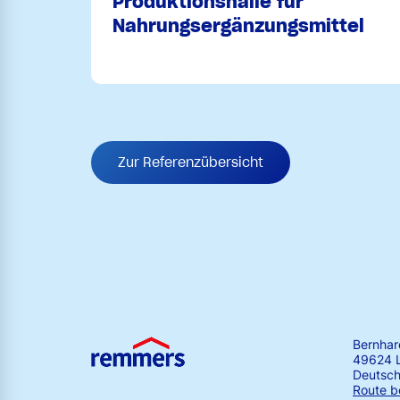
Produktionshalle für
Nahrungsergänzungsmittel
Zur Referenzübersicht
Bernha
49624 
Deutsch
Route b