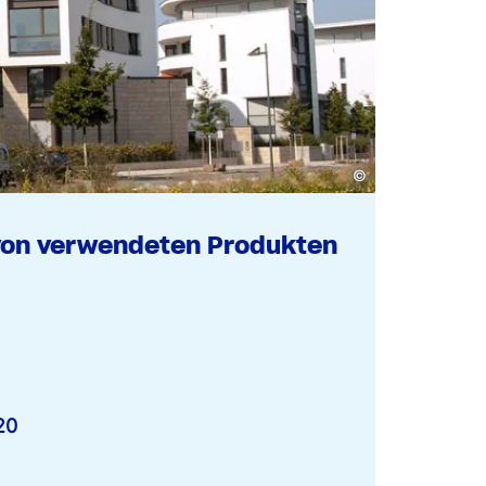
©
von verwendeten Produkten
20