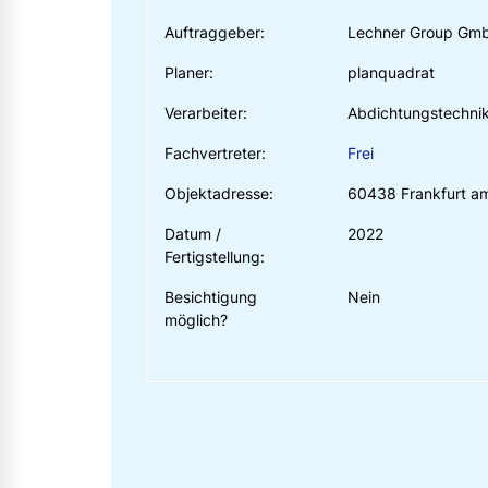
Auftraggeber:
Lechner Group Gm
Planer:
planquadrat
Verarbeiter:
Abdichtungstechnik
Fachvertreter:
Frei
Objektadresse:
60438 Frankfurt a
Datum /
2022
Fertigstellung:
Besichtigung
Nein
möglich?