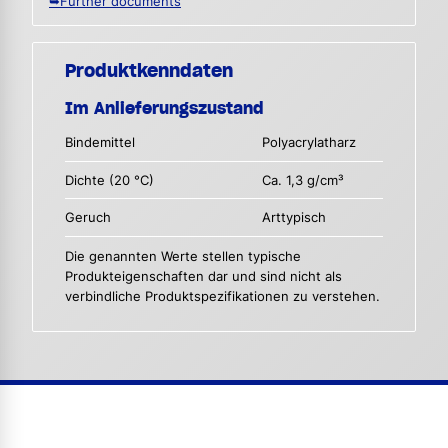
➥Further documents
Produktkenndaten
Im Anlieferungszustand
Bindemittel
Polyacrylatharz
Dichte (20 °C)
Ca. 1,3 g/cm³
Geruch
Arttypisch
Die genannten Werte stellen typische
Produkteigenschaften dar und sind nicht als
verbindliche Produktspezifikationen zu verstehen.