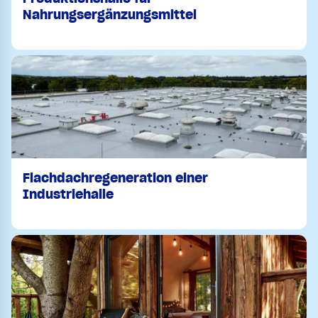
Nahrungsergänzungsmittel
Flachdachregeneration einer
Industriehalle