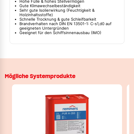
Hohe Fülle & hohes Stellvermögen
Gute Klimawechselbeständigkeit
Sehr gute Isolierwirkung (Feuchtigkeit &
Holzinhaltsstoffe)
Schnelle Trocknung & gute Schleifbarkeit
Brandverhalten nach DIN EN 13501-1: C-s1,d0 auf
geeigneten Untergründen
Geeignet für den Schiffsinnenausbau (IMO)
Mögliche Systemprodukte