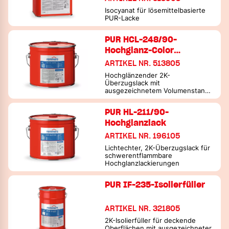
Isocyanat für lösemittelbasierte
PUR-Lacke
PUR HCL-248/90-
Hochglanz-Color…
ARTIKEL NR. 513805
Hochglänzender 2K-
Überzugslack mit
ausgezeichnetem Volumenstand
und früher Polierbarkeit
PUR HL-211/90-
Hochglanzlack
ARTIKEL NR. 196105
Lichtechter, 2K-Überzugslack für
schwerentflammbare
Hochglanzlackierungen
PUR IF-235-Isolierfüller
ARTIKEL NR. 321805
2K-Isolierfüller für deckende
Oberflächen mit ausgezeichneter