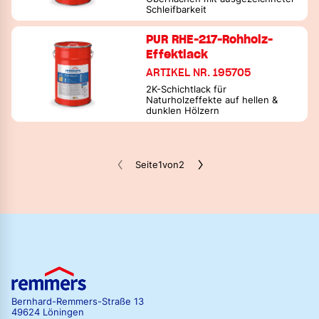
Schleifbarkeit
PUR RHE-217-Rohholz-
Effektlack
ARTIKEL NR. 195705
2K-Schichtlack für
Naturholzeffekte auf hellen &
dunklen Hölzern
Seite
1
von
2
Bernhard-Remmers-Straße 13
49624 Löningen