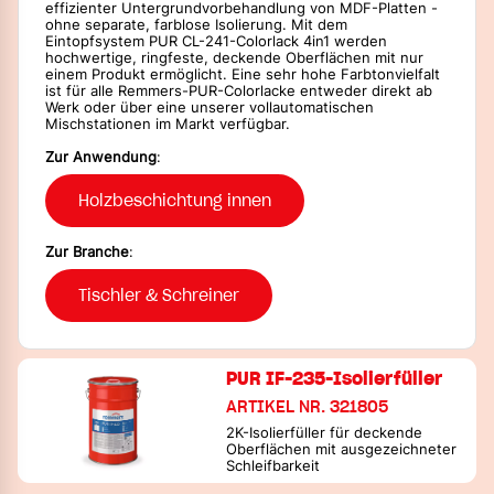
effizienter Untergrundvorbehandlung von MDF-Platten -
ohne separate, farblose Isolierung. Mit dem
Eintopfsystem PUR CL-241-Colorlack 4in1 werden
hochwertige, ringfeste, deckende Oberflächen mit nur
einem Produkt ermöglicht. Eine sehr hohe Farbtonvielfalt
ist für alle Remmers-PUR-Colorlacke entweder direkt ab
Werk oder über eine unserer vollautomatischen
Mischstationen im Markt verfügbar.
Zur Anwendung
:
Holzbeschichtung innen
Zur Branche
:
Tischler & Schreiner
PUR IF-235-Isolierfüller
ARTIKEL NR. 321805
2K-Isolierfüller für deckende
Oberflächen mit ausgezeichneter
Schleifbarkeit