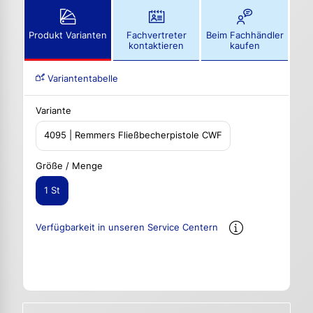
Produkt Varianten
Fachvertreter
Beim Fachhändler
kontaktieren
kaufen
Variantentabelle
Variante
4095 | Remmers Fließbecherpistole CWF
Größe / Menge
1 St
Verfügbarkeit in unseren Service Centern