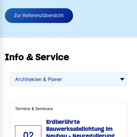
Zur Referenzübersicht
Info & Service
Termine & Seminare
Erdberührte
Bauwerksabdichtung im
02
Neubau - Neuregulierung