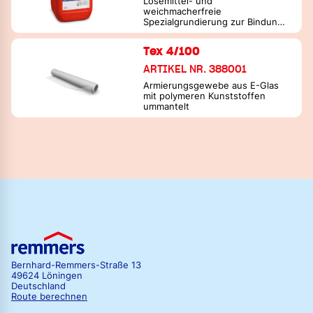
Lösemittel- und
weichmacherfreie
Spezialgrundierung zur Bindung
von Schimmelpilzsporen
Tex 4/100
ARTIKEL NR. 388001
Armierungsgewebe aus E-Glas
mit polymeren Kunststoffen
ummantelt
Bernhard-Remmers-Straße 13
49624 Löningen
Deutschland
Route berechnen