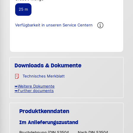
25 m
Verfügbarkeit in unseren Service Centern
Downloads & Dokumente
Technisches Merkblatt
➥Weitere Dokumente
➥Further documents
Produktkenndaten
Im Anlieferungszustand
Bruchdehnung (DIN 53504
Nach DIN 53504