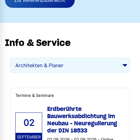
Zur Referenzübersicht
Info & Service
Termine & Seminare
Erdberührte
Bauwerksabdichtung im
02
Neubau - Neuregulierung
der DIN 18533
SEPTEMBER
02.09.2026 - 02.09.2026 - Online