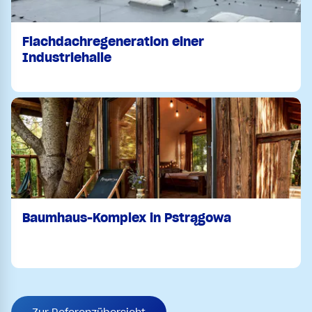
Flachdachregeneration einer
Industriehalle
Baumhaus-Komplex in Pstrągowa