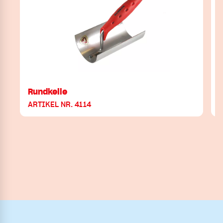
Rundkelle
ARTIKEL NR. 4114