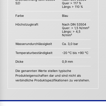
S2)
Quer > 117 %
Längs > 110 %
Farbe
Blau
Höchstzugkraft
Nach DIN 53504
Quer: > 1,5 N/mm²
Längs: > 4,5
N/mm²
Wasserundurchlässigkeit
Ca. 3,0 bar
Temperaturbeständigkeit
-20 °C bis +90 °C
Dicke
0,9 mm
Die genannten Werte stellen typische
Produkteigenschaften dar und sind nicht als
verbindliche Produktspezifikationen zu verstehen.