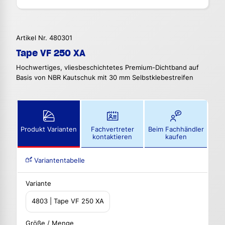
Artikel Nr. 480301
Tape VF 250 XA
Hochwertiges, vliesbeschichtetes Premium-Dichtband auf
Basis von NBR Kautschuk mit 30 mm Selbstklebestreifen
Produkt Varianten
Fachvertreter
Beim Fachhändler
kontaktieren
kaufen
Variantentabelle
Variante
4803 | Tape VF 250 XA
Größe / Menge