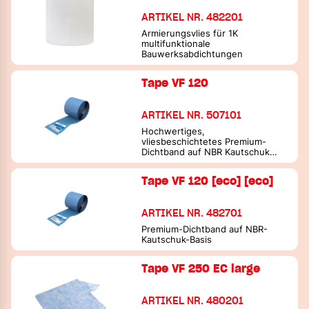
ARTIKEL NR. 482201
Armierungsvlies für 1K
multifunktionale
Bauwerksabdichtungen
Tape VF 120
ARTIKEL NR. 507101
Hochwertiges,
vliesbeschichtetes Premium-
Dichtband auf NBR Kautschuk
Basis
Tape VF 120 [eco] [eco]
ARTIKEL NR. 482701
Premium-Dichtband auf NBR-
Kautschuk-Basis
Tape VF 250 EC large
ARTIKEL NR. 480201