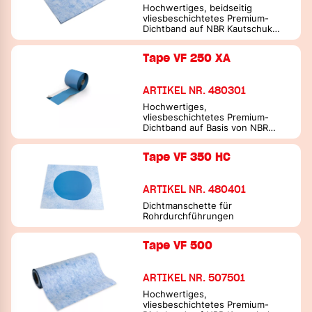
Hochwertiges, beidseitig
vliesbeschichtetes Premium-
Dichtband auf NBR Kautschuk
Basis
Tape VF 250 XA
ARTIKEL NR. 480301
Hochwertiges,
vliesbeschichtetes Premium-
Dichtband auf Basis von NBR
Kautschuk mit 30 mm
Selbstklebestreifen
Tape VF 350 HC
ARTIKEL NR. 480401
Dichtmanschette für
Rohrdurchführungen
Tape VF 500
ARTIKEL NR. 507501
Hochwertiges,
vliesbeschichtetes Premium-