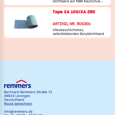
Dichtband auf NBR Kautschuk
Basis
Tape XA 100/XA 250
ARTIKEL NR. 500301
Vliesbeschichtetes,
selbstklebendes Butyldichtband
Bernhard-Remmers-Straße 13
49624 Löningen
Deutschland
Route berechnen
info@remmers.de