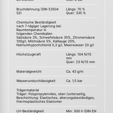
Bruchdehnung (DIN 53504
Längs: 70 %
S2)
Quer: 335 %
Chemische Beständigkeit
nach 7-tägiger Lagerung bei
Raumtemperatur in
folgenden Chemikalien
Salzsäure 3%, Schwefelsäure 35%, Zitronensäure
100g/l, Milchsäure 5%, Kalilauge 20%,
Natriumhypochchlorid 0,3 g/l, Meerwasser 20 g/l
Höchstzugkraft
Längs: 104 N/15
mm
Quer: 23 N/15 mm
Materialgewicht
Ca. 43 g/m
Wasserundurchlässigkeit
Ca. 1,5 bar
Trägermaterial
Träger: Polypropylenvlies, ober-/unterseitig,
Beschichtung: Elastisches, alterungsbeständiges,
thermoplastisches Elastomer
UV-Beständigkeit
Min. 500 h (DIN EN