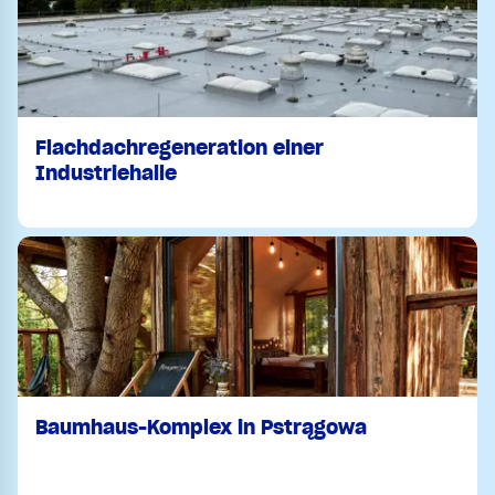
Flachdachregeneration einer
Industriehalle
Baumhaus-Komplex in Pstrągowa