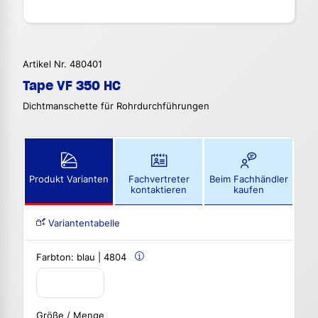
Artikel Nr. 480401
Tape VF 350 HC
Dichtmanschette für Rohrdurchführungen
Produkt Varianten
Fachvertreter
Beim Fachhändler
kontaktieren
kaufen
Variantentabelle
Farbton:
blau | 4804
Größe / Menge