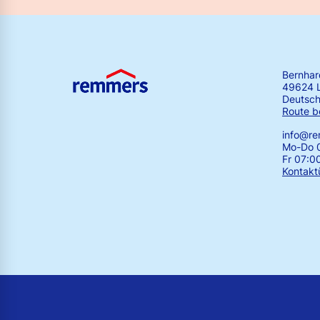
Bernha
49624 
Deutsch
Route b
info@r
Mo-Do 0
Fr 07:0
Kontakt