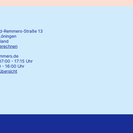
rd-Remmers-Straße 13
Löningen
land
erechnen
emmers.de
7:00 - 17:15 Uhr
0 - 16:00 Uhr
übersicht