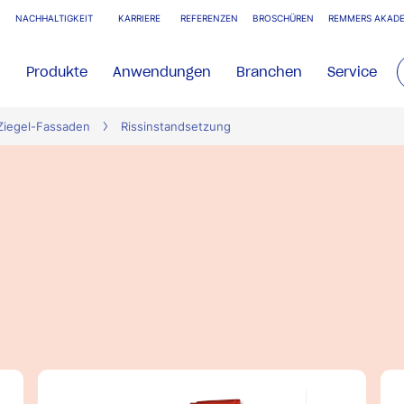
NACHHALTIGKEIT
KARRIERE
REFERENZEN
BROSCHÜREN
REMMERS AKADE
Produkte
Anwendungen
Branchen
Service
Ziegel-Fassaden
Rissinstandsetzung