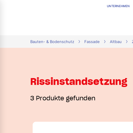
UNTERNEHMEN
tion
Bauten- & Bodenschutz
Fassade
Altbau
Rissinstandsetzung
3 Produkte gefunden