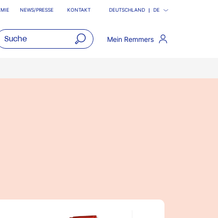
MIE
NEWS/PRESSE
KONTAKT
DEUTSCHLAND
DE
Mein Remmers
open
main
navigatio