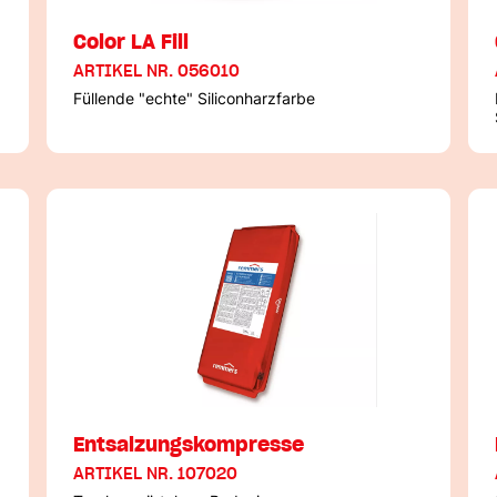
Color LA Fill
ARTIKEL NR. 056010
Füllende "echte" Siliconharzfarbe
Entsalzungskompresse
ARTIKEL NR. 107020