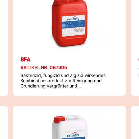
BFA
ARTIKEL NR. 067305
Bakterizid, fungizid und algizid wirkendes
Kombinationsprodukt zur Reinigung und
Grundierung vergrünter und
vergrünungsgefährdeter Baustoffe