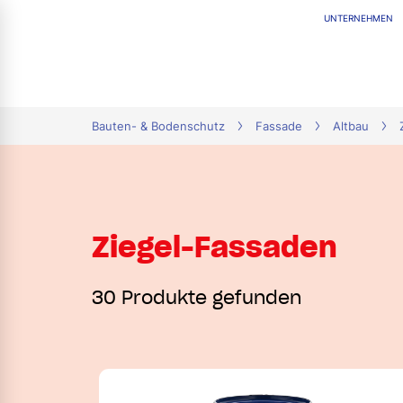
UNTERNEHMEN
tion
Bauten- & Bodenschutz
Fassade
Altbau
Ziegel-Fassaden
30 Produkte gefunden