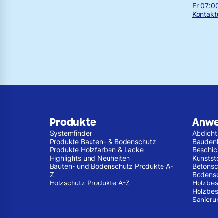
Fr 07:0
Kontakt
Produkte
Anw
Systemfinder
Abdich
Produkte Bauten- & Bodenschutz
Bauden
Produkte Holzfarben & Lacke
Beschic
Highlights und Neuheiten
Kunstst
Bauten- und Bodenschutz Produkte A-
Betonsc
Z
Bodens
Holzschutz Produkte A-Z
Holzbes
Holzbes
Sanieru