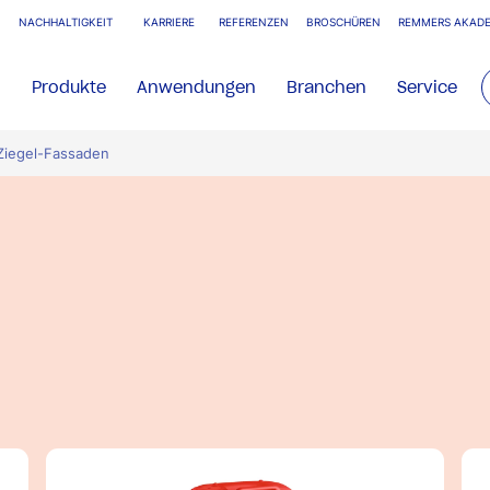
NACHHALTIGKEIT
KARRIERE
REFERENZEN
BROSCHÜREN
REMMERS AKADE
Produkte
Anwendungen
Branchen
Service
Ziegel-Fassaden