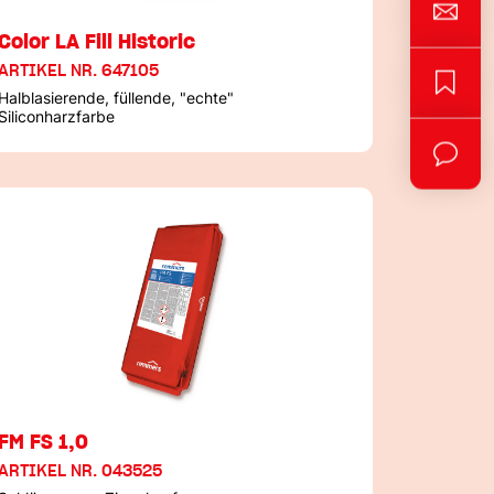
Color LA Fill Historic
ARTIKEL NR. 647105
Halblasierende, füllende, "echte"
Siliconharzfarbe
FM FS 1,0
ARTIKEL NR. 043525