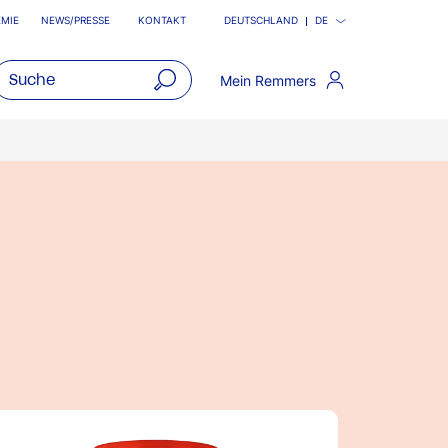
MIE
NEWS/PRESSE
KONTAKT
DEUTSCHLAND
DE
Mein Remmers
open
main
navigatio