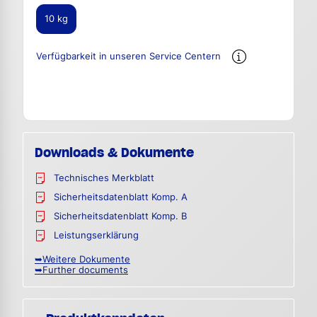
10 kg
Verfügbarkeit in unseren Service Centern
Downloads & Dokumente
Technisches Merkblatt
Sicherheitsdatenblatt Komp. A
Sicherheitsdatenblatt Komp. B
Leistungserklärung
➥Weitere Dokumente
➥Further documents