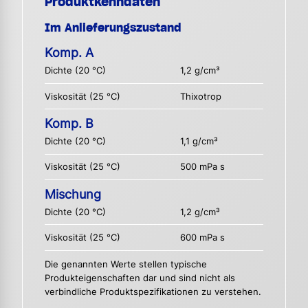
Produktkenndaten
Im Anlieferungszustand
Komp. A
Dichte (20 °C)
1,2 g/cm³
Viskosität (25 °C)
Thixotrop
Komp. B
Dichte (20 °C)
1,1 g/cm³
Viskosität (25 °C)
500 mPa s
Mischung
Dichte (20 °C)
1,2 g/cm³
Viskosität (25 °C)
600 mPa s
Die genannten Werte stellen typische
Produkteigenschaften dar und sind nicht als
verbindliche Produktspezifikationen zu verstehen.