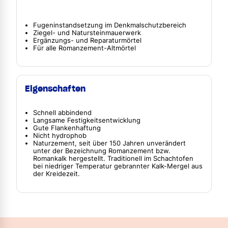
Fugeninstandsetzung im Denkmalschutzbereich
Ziegel- und Natursteinmauerwerk
Ergänzungs- und Reparaturmörtel
Für alle Romanzement-Altmörtel
Eigenschaften
Schnell abbindend
Langsame Festigkeitsentwicklung
Gute Flankenhaftung
Nicht hydrophob
Naturzement, seit über 150 Jahren unverändert
unter der Bezeichnung Romanzement bzw.
Romankalk hergestellt. Traditionell im Schachtofen
bei niedriger Temperatur gebrannter Kalk-Mergel aus
der Kreidezeit.