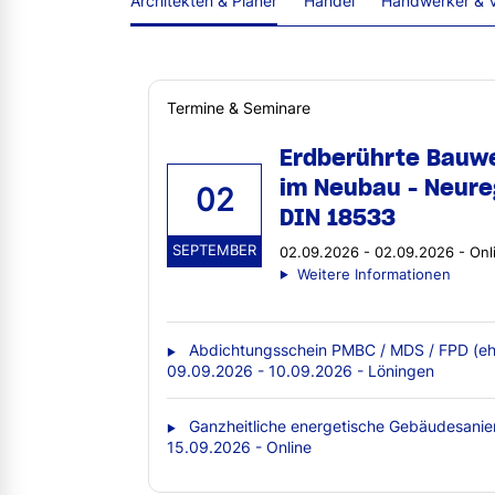
Architekten & Planer
Handel
Handwerker & V
Termine & Seminare
Erdberührte Bauw
im Neubau - Neure
02
DIN 18533
SEPTEMBER
02.09.2026 - 02.09.2026 - Onl
Weitere Informationen
Abdichtungsschein PMBC / MDS / FPD (eh
09.09.2026 - 10.09.2026 - Löningen
Ganzheitliche energetische Gebäudesanie
15.09.2026 - Online