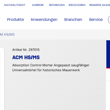
NACHHALTIGKEIT
KARRIERE
REFERENZEN
BROSCHÜREN
REMMERS AKADE
Produkte
Anwendungen
Branchen
Service
M HS/MS
Artikel Nr. 297015
ACM HS/MS
Absorption Control Mortar Angepasst saugfähiger
Universalmörtel für historisches Mauerwerk