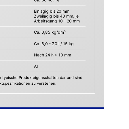
Einlagig bis 20 mm
Zweilagig bis 40 mm, je
Arbeitsgang 10 - 20 mm
Ca. 0,85 kg/dm³
Ca. 6,0 - 7,0 l / 15 kg
Nach 24 h > 10 mm
A1
n typische Produkteigenschaften dar und sind
uktspezifikationen zu verstehen.