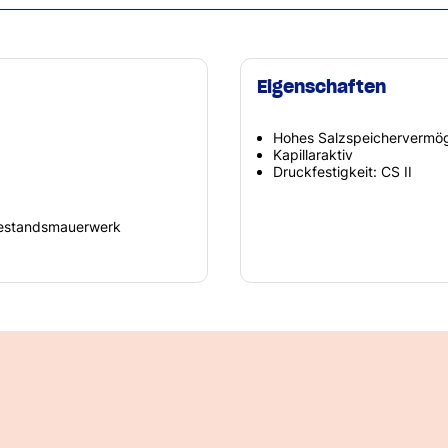
Eigenschaften
Hohes Salzspeichervermö
Kapillaraktiv
Druckfestigkeit: CS II
Bestandsmauerwerk