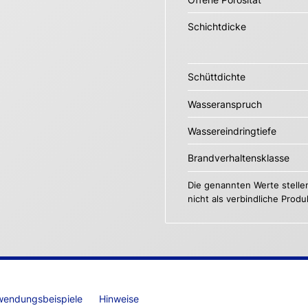
Schichtdicke
Schüttdichte
Wasseranspruch
Wassereindringtiefe
Brandverhaltensklasse
Die genannten Werte stelle
nicht als verbindliche Prod
wendungsbeispiele
Hinweise