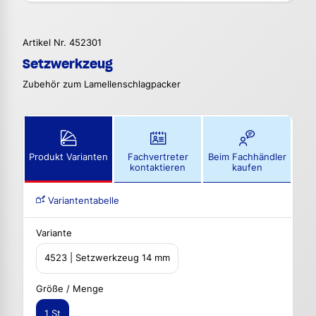
Artikel Nr. 452301
Setzwerkzeug
Zubehör zum Lamellenschlagpacker
Produkt Varianten
Fachvertreter
Beim Fachhändler
kontaktieren
kaufen
Variantentabelle
Variante
4523 | Setzwerkzeug 14 mm
Größe / Menge
1 St