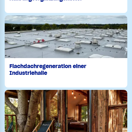
Flachdachregeneration einer
Industriehalle