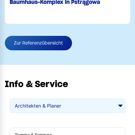
Baumhaus-Komplex in Pstrągowa
Zur Referenzübersicht
Info & Service
Termine & Seminare