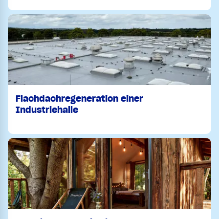
Flachdachregeneration einer
Industriehalle