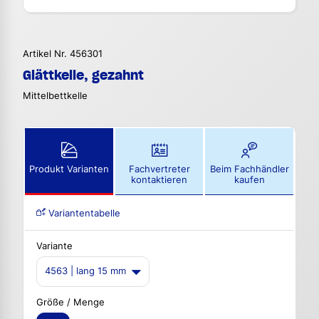
Artikel Nr. 456301
Glättkelle, gezahnt
Mittelbettkelle
Produkt Varianten
Fachvertreter
Beim Fachhändler
kontaktieren
kaufen
Variantentabelle
Variante
4563 | lang 15 mm
Größe / Menge