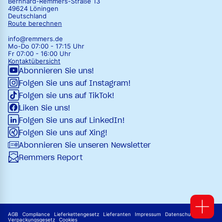
Bernhard-Remmers-Straße 13
49624 Löningen
Deutschland
Route berechnen
info@remmers.de
Mo-Do 07:00 - 17:15 Uhr
Fr 07:00 - 16:00 Uhr
Kontaktübersicht
Abonnieren Sie uns!
Folgen Sie uns auf Instagram!
Folgen sie uns auf TikTok!
Liken Sie uns!
Folgen Sie uns auf LinkedIn!
Folgen Sie uns auf Xing!
Abonnieren Sie unseren Newsletter
Remmers Report
AGB
Compliance
Lieferkettengesetz
Lieferanten
Impressum
Datenschutz
Verpackungsgesetz
Cookies