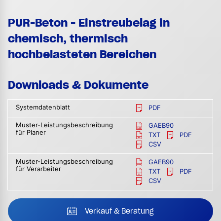
PUR-Beton - Einstreubelag in
chemisch, thermisch
hochbelasteten Bereichen
Downloads & Dokumente
Systemdatenblatt
PDF
Muster-Leistungsbeschreibung
GAEB90
für Planer
TXT
PDF
CSV
Muster-Leistungsbeschreibung
GAEB90
für Verarbeiter
TXT
PDF
CSV
Verkauf & Beratung