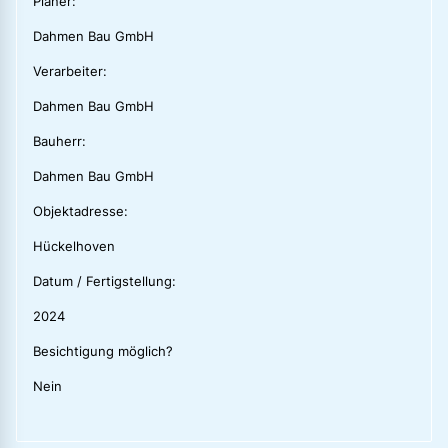
Planer:
Dahmen Bau GmbH
Verarbeiter:
Dahmen Bau GmbH
Bauherr:
Dahmen Bau GmbH
Objektadresse:
Hückelhoven
Datum / Fertigstellung:
2024
Besichtigung möglich?
Nein