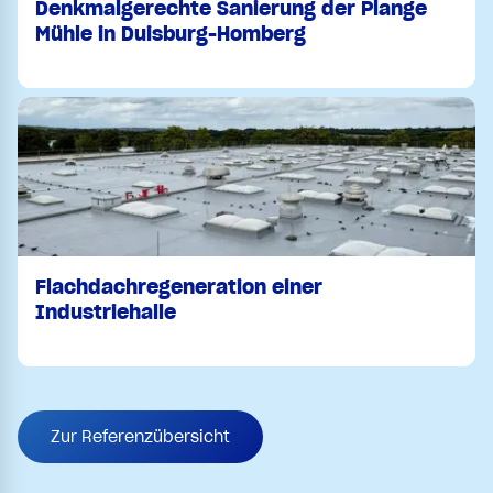
Denkmalgerechte Sanierung der Plange
Mühle in Duisburg-Homberg
Flachdachregeneration einer
Industriehalle
Zur Referenzübersicht