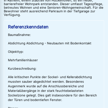
In Ratheim, einem Stadtteil von Hückelhoven, ist ein neuer,
barrierefreier Wohnpark entstanden. Dieser umfasst Tagespflege,
betreutes Wohnen und eine Senioren-Wohngemeinschaft. Für die
Bewohner steht ausreichend Parkraum in der Tiefgarage zur
Verfügung.
Referenzkenndaten
Baumaßnahme:
Abdichtung Abdichtung - Neubauten mit Bodenkontakt
Objekttyp:
Mehrfamilienhäuser
Kurzbeschreibung:
Alle kritischen Punkte der Sockel- und Kellerabdichtung
mussten sauber abgedichtet werden. Besonderes
Augenmerk wurde auf die Anschlussbereiche und
Materialübergänge in der stark feuchtebelasteten
Sockelzone gelegt. Dies galt insbesondere für den Bereich
der Türen und bodentiefen Fenster.