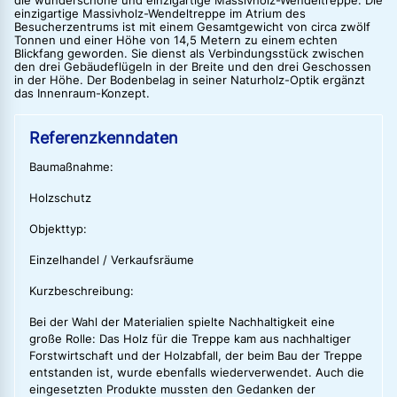
die wunderschöne und einzigartige Massivholz-Wendeltreppe. Die
einzigartige Massivholz-Wendeltreppe im Atrium des
Besucherzentrums ist mit einem Gesamtgewicht von circa zwölf
Tonnen und einer Höhe von 14,5 Metern zu einem echten
Blickfang geworden. Sie dienst als Verbindungsstück zwischen
den drei Gebäudeflügeln in der Breite und den drei Geschossen
in der Höhe. Der Bodenbelag in seiner Naturholz-Optik ergänzt
das Innenraum-Konzept.
Referenzkenndaten
Baumaßnahme:
Holzschutz
Objekttyp:
Einzelhandel / Verkaufsräume
Kurzbeschreibung:
Bei der Wahl der Materialien spielte Nachhaltigkeit eine
große Rolle: Das Holz für die Treppe kam aus nachhaltiger
Forstwirtschaft und der Holzabfall, der beim Bau der Treppe
entstanden ist, wurde ebenfalls wiederverwendet. Auch die
eingesetzten Produkte mussten den Gedanken der