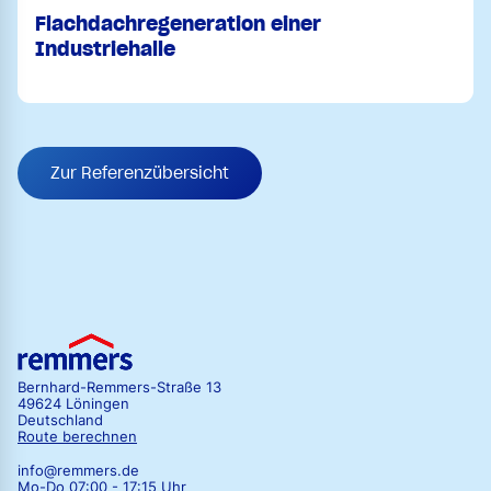
Flachdachregeneration einer
Industriehalle
Zur Referenzübersicht
Bernhard-Remmers-Straße 13
49624 Löningen
Deutschland
Route berechnen
info@remmers.de
Mo-Do 07:00 - 17:15 Uhr