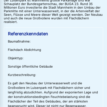
Der Luisenpark ist Mannheims größte Parkanlage und war
Schauplatz der Bundesgartenschau, der BUGA 23. Rund 35
Millionen Euro investierte die Stadt Mannheim in den Umbau der
Parkmitte mit einer Unterwasserwelt, in der die Artenvielfalt der
Seen, Flüsse und Meere dieser Welt gezeigt werden. Der Neubau
und auch die neue Großvoliere wurden mit Flachdächern
realisiert.
Referenzkenndaten
Baumaßnahme:
Flachdach Abdichtung
Objekttyp:
Sonstige öffentliche Gebäude
Kurzbeschreibung:
Es galt den Neubau der Unterwasserwelt und die
Großvoliere im Luisenpark mit Flachdächern sicher und
langfristig abzudichten. Aufgrund der exponierten Lage und
der konstruktionsbedingten Feuchtebelastung sind die
Flachdächer der Teil des Gebäudes, der am stärksten
beansprucht wird. Dieser ist nicht nur Regenwasser,