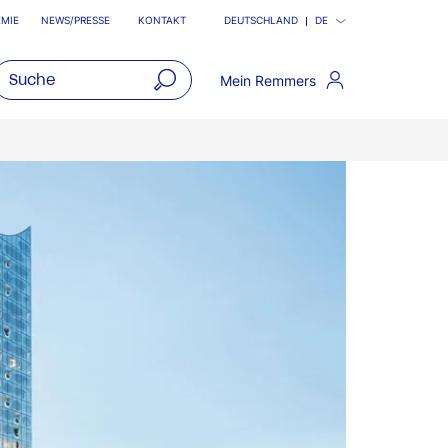
MIE
NEWS/PRESSE
KONTAKT
DEUTSCHLAND
DE
Mein Remmers
open
main
navigatio