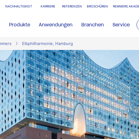
NACHHALTIGKEIT
KARRIERE
REFERENZEN
BROSCHÜREN
REMMERS AKADE
Produkte
Anwendungen
Branchen
Service
emmers
Elbphilharmonie, Hamburg