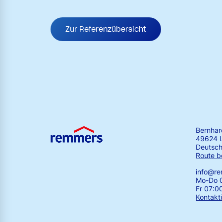
Zur Referenzübersicht
Bernha
49624 
Deutsch
Route b
info@r
Mo-Do 0
Fr 07:0
Kontakt