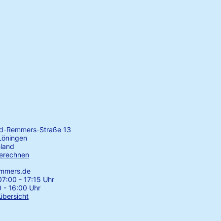
rd-Remmers-Straße 13
Löningen
land
erechnen
emmers.de
7:00 - 17:15 Uhr
0 - 16:00 Uhr
übersicht