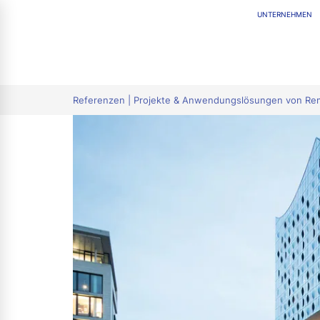
UNTERNEHMEN
tion
Referenzen | Projekte & Anwendungslösungen von R