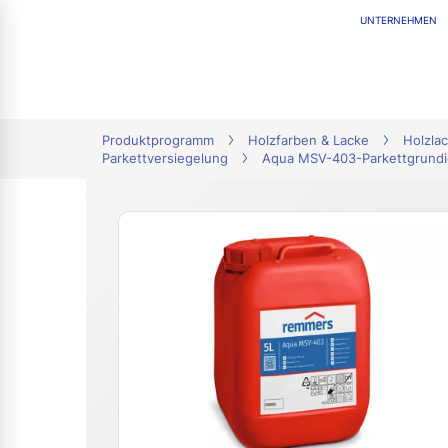
UNTERNEHMEN
tion
Produktprogramm
Holzfarben & Lacke
Holzlac
Parkettversiegelung
Aqua MSV-403-Parkettgrund