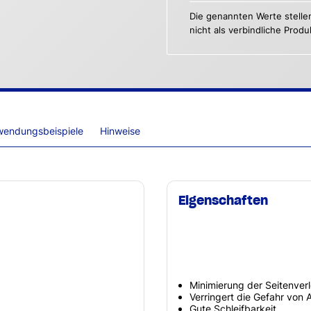
Die genannten Werte stelle
nicht als verbindliche Prod
wendungsbeispiele
Hinweise
Eigenschaften
Minimierung der Seitenver
Verringert die Gefahr von 
Gute Schleifbarkeit