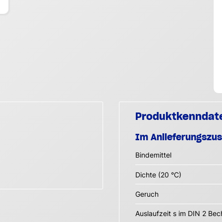
Produktkenndat
Im Anlieferungszu
Bindemittel
Dichte (20 °C)
Geruch
Auslaufzeit s im DIN 2 Bec