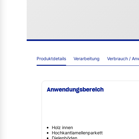
Produktdetails
Verarbeitung
Verbrauch / An
Anwendungsbereich
Holz innen
Hochkantlamellenparkett
Dielenböden