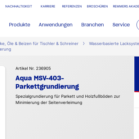
NACHHALTIGKEIT
KARRIERE
REFERENZEN
BROSCHÜREN
REMMERS AKADE
Produkte
Anwendungen
Branchen
Service
ke, Öle & Beizen für Tischler & Schreiner
Wasserbasierte Lacksyst
ierung
Artikel Nr. 236905
Aqua MSV-403-
Parkettgrundierung
Spezialgrundierung für Parkett und Holzfußböden zur
Minimierung der Seitenverleimung