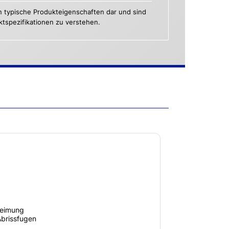
n typische Produkteigenschaften dar und sind
uktspezifikationen zu verstehen.
leimung
Abrissfugen