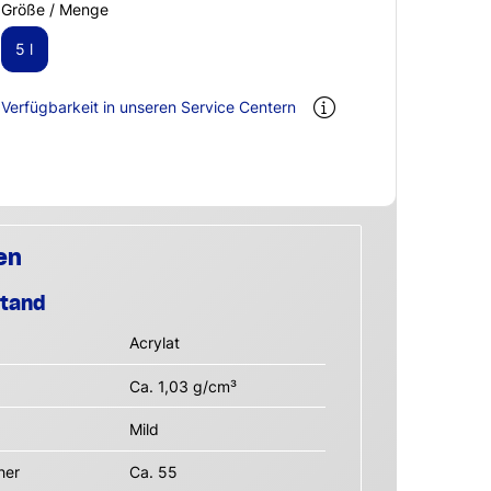
Größe / Menge
5 l
Verfügbarkeit in unseren Service Centern
en
stand
Acrylat
Ca. 1,03 g/cm³
Mild
her
Ca. 55