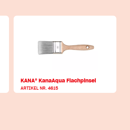
KANA® KanaAqua Flachpinsel
ARTIKEL NR. 4615