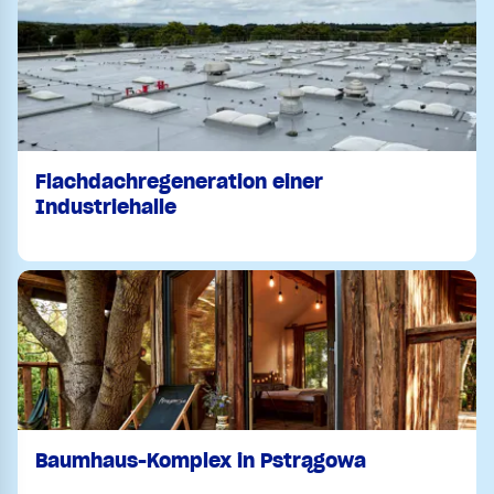
Flachdachregeneration einer
Industriehalle
Baumhaus-Komplex in Pstrągowa