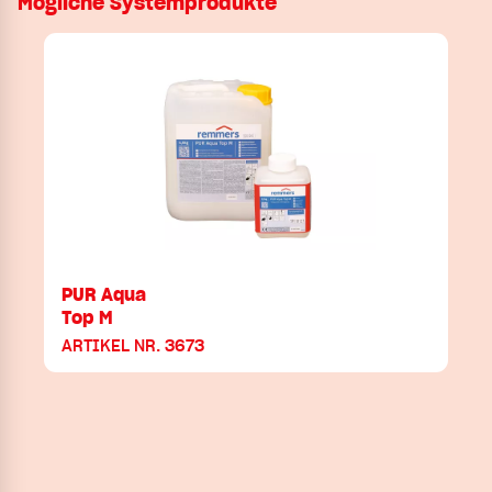
Mögliche Systemprodukte
PUR Aqua
Top M
ARTIKEL NR. 3673