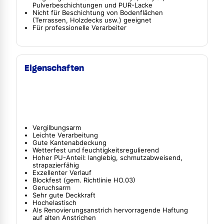
Pulverbeschichtungen und PUR-Lacke
Nicht für Beschichtung von Bodenflächen
(Terrassen, Holzdecks usw.) geeignet
Für professionelle Verarbeiter
Eigenschaften
Vergilbungsarm
Leichte Verarbeitung
Gute Kantenabdeckung
Wetterfest und feuchtigkeitsregulierend
Hoher PU-Anteil: langlebig, schmutzabweisend,
strapazierfähig
Exzellenter Verlauf
Blockfest (gem. Richtlinie HO.03)
Geruchsarm
Sehr gute Deckkraft
Hochelastisch
Als Renovierungsanstrich hervorragende Haftung
auf alten Anstrichen