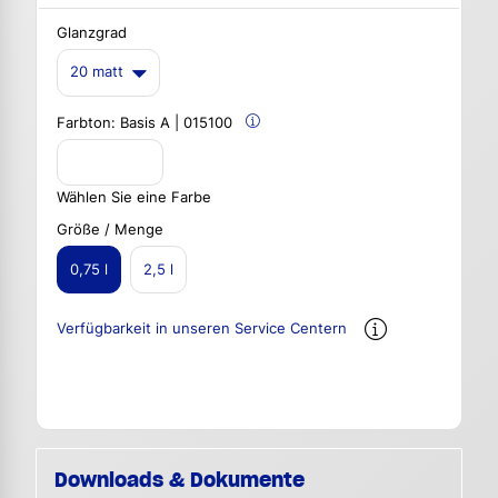
Glanzgrad
20 matt
Farbton:
Basis A | 015100
Wählen Sie eine Farbe
Größe / Menge
0,75 l
2,5 l
Verfügbarkeit in unseren Service Centern
Downloads & Dokumente