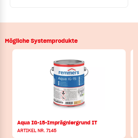
Mögliche Systemprodukte
Aqua IG-15-Imprägniergrund IT
ARTIKEL NR. 7145
A