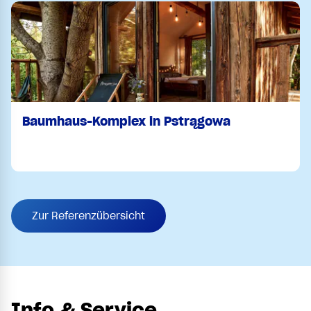
Baumhaus-Komplex in Pstrągowa
Zur Referenzübersicht
Info & Service