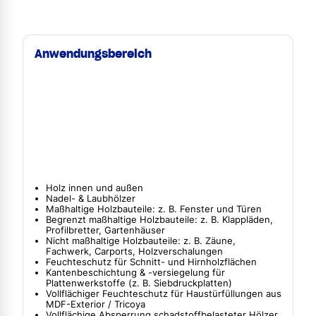
Anwendungsbereich
Holz innen und außen
Nadel- & Laubhölzer
Maßhaltige Holzbauteile: z. B. Fenster und Türen
Begrenzt maßhaltige Holzbauteile: z. B. Klappläden,
Profilbretter, Gartenhäuser
Nicht maßhaltige Holzbauteile: z. B. Zäune,
Fachwerk, Carports, Holzverschalungen
Feuchteschutz für Schnitt- und Hirnholzflächen
Kantenbeschichtung & -versiegelung für
Plattenwerkstoffe (z. B. Siebdruckplatten)
Vollflächiger Feuchteschutz für Haustürfüllungen aus
MDF-Exterior / Tricoya
Vollflächige Absperrung schadstoffbelasteter Hölzer