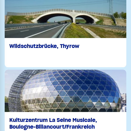
Wildschutzbrücke, Thyrow
Kulturzentrum La Seine Musicale,
Boulogne-Billancourt/Frankreich