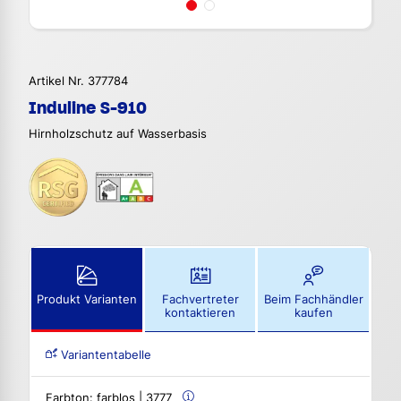
Artikel Nr. 377784
Induline S-910
Hirnholzschutz auf Wasserbasis
Produkt Varianten
Fachvertreter
Beim Fachhändler
kontaktieren
kaufen
Variantentabelle
Farbton:
farblos | 3777