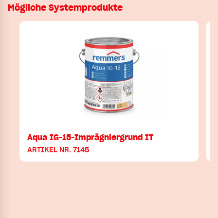
Mögliche Systemprodukte
Aqua IG-15-Imprägniergrund IT
ARTIKEL NR. 7145
A