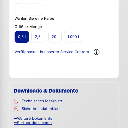
Wählen Sie eine Farbe
Größe / Menge
0,5 l
2,5 l
20 l
1.000 l
Verfügbarkeit in unseren Service Centern
Downloads & Dokumente
Technisches Merkblatt
Sicherheitsdatenblatt
➥Weitere Dokumente
➥Further documents