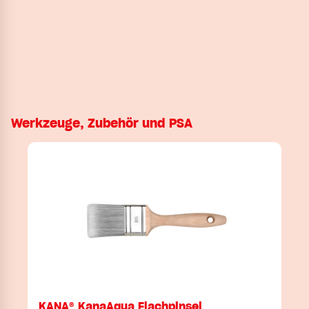
Werkzeuge, Zubehör und PSA
KANA® KanaAqua Flachpinsel