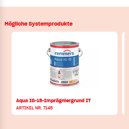
Mögliche Systemprodukte
Aqua IG-15-Imprägniergrund IT
ARTIKEL NR. 7145
A