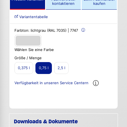
kontaktieren
kaufen
Variantentabelle
Farbton:
lichtgrau (RAL 7035) | 7747
Wählen Sie eine Farbe
Größe / Menge
0,375 l
0,75 l
2,5 l
Verfügbarkeit in unseren Service Centern
Downloads & Dokumente