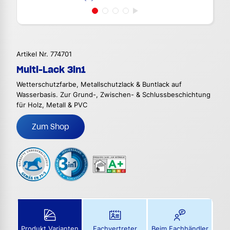
Artikel Nr. 774701
Multi-Lack 3in1
Wetterschutzfarbe, Metallschutzlack & Buntlack auf
Wasserbasis. Zur Grund-, Zwischen- & Schlussbeschichtung
für Holz, Metall & PVC
Zum Shop
Produkt Varianten
Fachvertreter
Beim Fachhändler