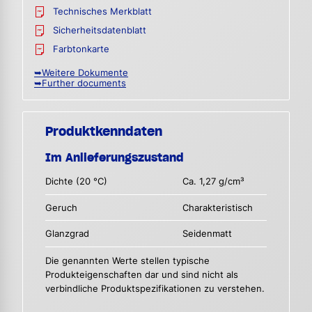
Technisches Merkblatt
Sicherheitsdatenblatt
Farbtonkarte
➥Weitere Dokumente
➥Further documents
Produktkenndaten
Im Anlieferungszustand
Dichte (20 °C)
Ca. 1,27 g/cm³
Geruch
Charakteristisch
Glanzgrad
Seidenmatt
Die genannten Werte stellen typische
Produkteigenschaften dar und sind nicht als
verbindliche Produktspezifikationen zu verstehen.