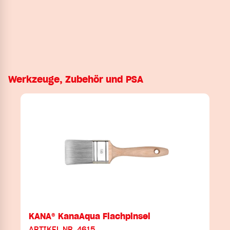
Werkzeuge, Zubehör und PSA
KANA® KanaAqua Flachpinsel
ARTIKEL NR. 4615