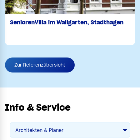
SeniorenVilla im Wallgarten, Stadthagen
Zur Referenzübersicht
Info & Service