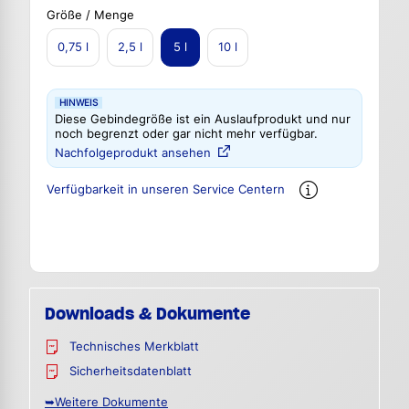
Größe / Menge
0,75 l
2,5 l
5 l
10 l
HINWEIS
Diese Gebindegröße ist ein Auslaufprodukt und nur
noch begrenzt oder gar nicht mehr verfügbar.
Nachfolgeprodukt ansehen
Verfügbarkeit in unseren Service Centern
Downloads & Dokumente
Technisches Merkblatt
Sicherheitsdatenblatt
➥Weitere Dokumente