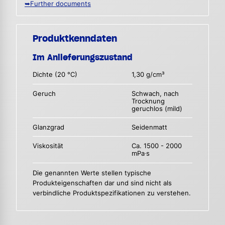
➥Further documents
Produktkenndaten
Im Anlieferungszustand
Dichte (20 °C)
1,30 g/cm³
Geruch
Schwach, nach
Trocknung
geruchlos (mild)
Glanzgrad
Seidenmatt
Viskosität
Ca. 1500 - 2000
mPa∙s
Die genannten Werte stellen typische
Produkteigenschaften dar und sind nicht als
verbindliche Produktspezifikationen zu verstehen.