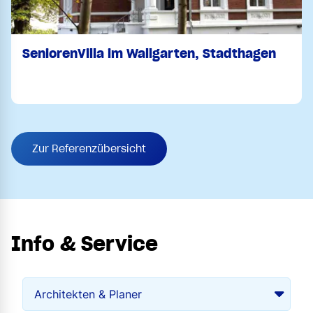
SeniorenVilla im Wallgarten, Stadthagen
Zur Referenzübersicht
Info & Service