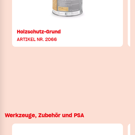
Holzschutz-Grund
I
ARTIKEL NR. 2066
Werkzeuge, Zubehör und PSA