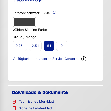
Variantentabelle
Farbton:
schwarz | 3615
Wählen Sie eine Farbe
Größe / Menge
0,75 l
2,5 l
5 l
10 l
Verfügbarkeit in unseren Service Centern
Downloads & Dokumente
Technisches Merkblatt
Sicherheitsdatenblatt