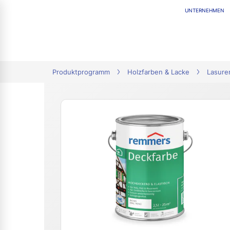
UNTERNEHMEN
tion
Produktprogramm
Holzfarben & Lacke
Lasure