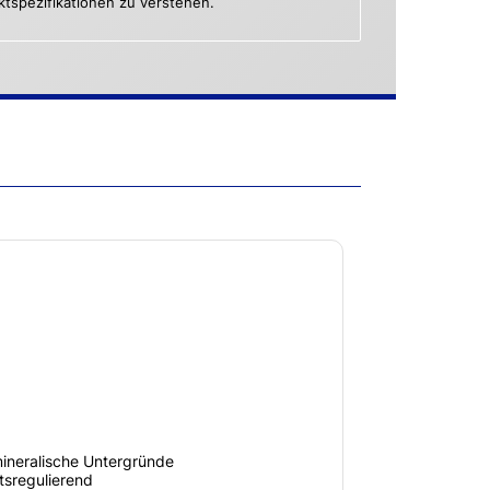
uktspezifikationen zu verstehen.
mineralische Untergründe
tsregulierend