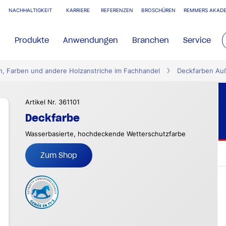
NACHHALTIGKEIT
KARRIERE
REFERENZEN
BROSCHÜREN
REMMERS AKADE
Produkte
Anwendungen
Branchen
Service
n, Farben und andere Holzanstriche im Fachhandel
Deckfarben Au
Artikel Nr. 361101
Deckfarbe
Wasserbasierte, hochdeckende Wetterschutzfarbe
Zum Shop