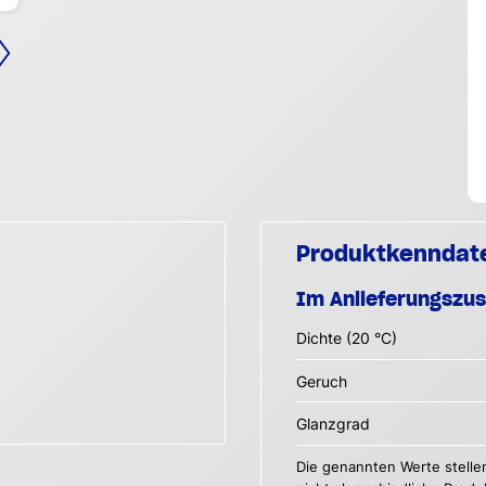
Produktkenndat
Im Anlieferungszu
Dichte (20 °C)
Geruch
Glanzgrad
Die genannten Werte stelle