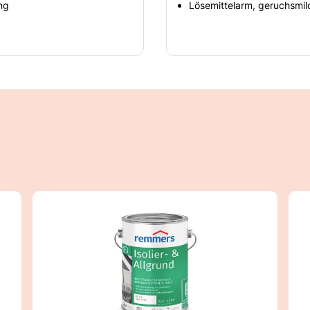
ng
Lösemittelarm, geruchsmil