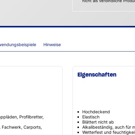
nicht als verbindliche Prod
wendungsbeispiele
Hinweise
Eigenschaften
Hochdeckend
ppläden, Profilbretter,
Elastisch
Blättert nicht ab
, Fachwerk, Carports,
Alkalibeständig, auch für 
Wetterfest und feuchtigkei