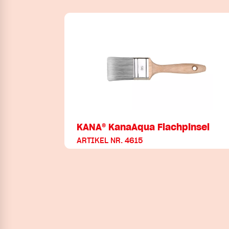
KANA® KanaAqua Flachpinsel
ARTIKEL NR. 4615