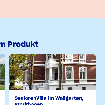
em Produkt
SeniorenVilla im Wallgarten,
Stadthagen