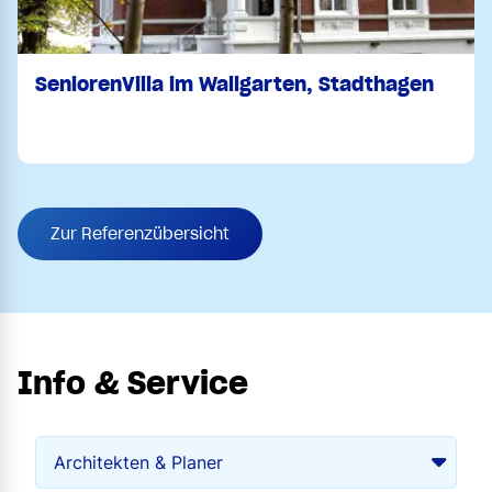
SeniorenVilla im Wallgarten, Stadthagen
Zur Referenzübersicht
Info & Service