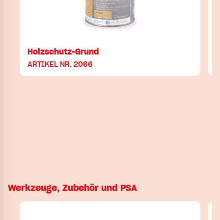
Holzschutz-Grund
I
ARTIKEL NR. 2066
Werkzeuge, Zubehör und PSA