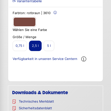
Variantentabelle
Farbton:
rotbraun | 3610
Wählen Sie eine Farbe
Größe / Menge
0,75 l
2,5 l
5 l
Verfügbarkeit in unseren Service Centern
Downloads & Dokumente
Technisches Merkblatt
Sicherheitsdatenblatt