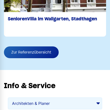
SeniorenVilla im Wallgarten, Stadthagen
Zur Referenzübersicht
Info & Service