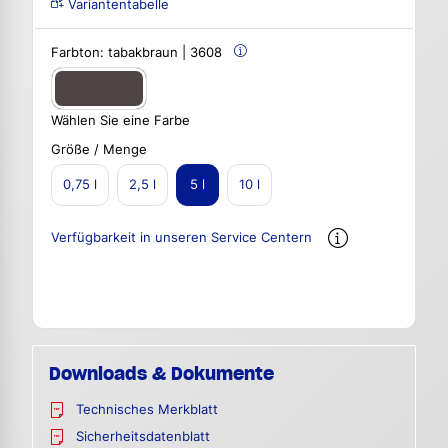
Variantentabelle
Farbton:
tabakbraun | 3608
Wählen Sie eine Farbe
Größe / Menge
0,75 l
2,5 l
5 l
10 l
Verfügbarkeit in unseren Service Centern
Downloads & Dokumente
Technisches Merkblatt
Sicherheitsdatenblatt