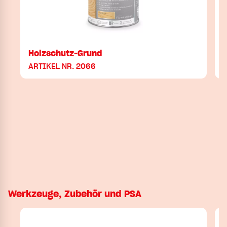
Holzschutz-Grund
I
ARTIKEL NR. 2066
Werkzeuge, Zubehör und PSA