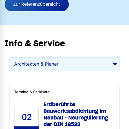
Zur Referenzübersicht
Info & Service
Termine & Seminare
Erdberührte
Bauwerksabdichtung im
02
Neubau - Neuregulierung
der DIN 18533