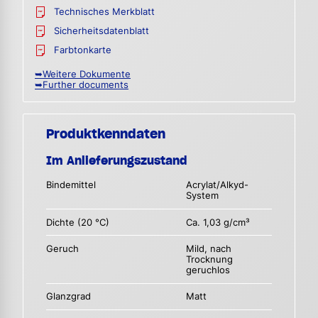
Technisches Merkblatt
Sicherheitsdatenblatt
Farbtonkarte
➥Weitere Dokumente
➥Further documents
Produktkenndaten
Im Anlieferungszustand
Bindemittel
Acrylat/Alkyd-
System
Dichte (20 °C)
Ca. 1,03 g/cm³
Geruch
Mild, nach
Trocknung
geruchlos
Glanzgrad
Matt