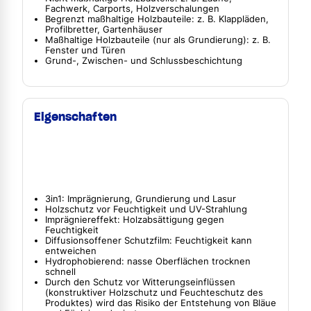
Fachwerk, Carports, Holzverschalungen
Begrenzt maßhaltige Holzbauteile: z. B. Klappläden,
Profilbretter, Gartenhäuser
Maßhaltige Holzbauteile (nur als Grundierung): z. B.
Fenster und Türen
Grund-, Zwischen- und Schlussbeschichtung
Eigenschaften
3in1: Imprägnierung, Grundierung und Lasur
Holzschutz vor Feuchtigkeit und UV-Strahlung
Imprägniereffekt: Holzabsättigung gegen
Feuchtigkeit
Diffusionsoffener Schutzfilm: Feuchtigkeit kann
entweichen
Hydrophobierend: nasse Oberflächen trocknen
schnell
Durch den Schutz vor Witterungseinflüssen
(konstruktiver Holzschutz und Feuchteschutz des
Produktes) wird das Risiko der Entstehung von Bläue