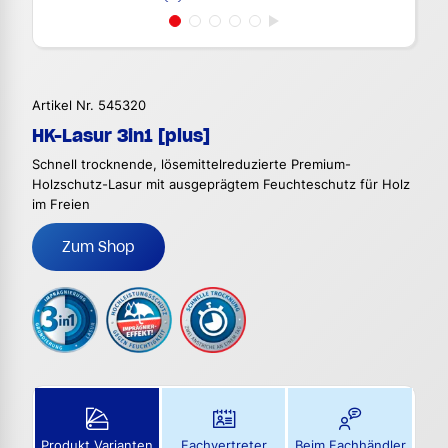
Artikel Nr. 545320
HK-Lasur 3in1 [plus]
Schnell trocknende, lösemittelreduzierte Premium-
Holzschutz-Lasur mit ausgeprägtem Feuchteschutz für Holz
im Freien
Zum Shop
Produkt Varianten
Fachvertreter
Beim Fachhändler