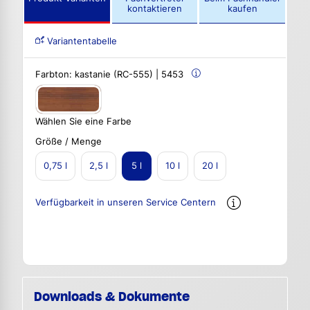
kontaktieren
kaufen
Variantentabelle
Farbton:
kastanie (RC-555) | 5453
Wählen Sie eine Farbe
Größe / Menge
0,75 l
2,5 l
5 l
10 l
20 l
Verfügbarkeit in unseren Service Centern
Downloads & Dokumente