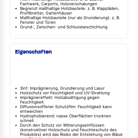
Fachwerk, Carports, Holzverschalungen
Begrenzt maßhaltige Holzbauteile: z. B. Klappläden,
Profilbretter, Gartenhäuser
Maßhaltige Holzbauteile (nur als Grundierung): z. B.
Fenster und Türen
Grund-, Zwischen- und Schlussbeschichtung
Eigenschaften
3in1: Imprägnierung, Grundierung und Lasur
Holzschutz vor Feuchtigkeit und UV-Strahlung
Imprägniereffekt: Holzabsättigung gegen
Feuchtigkeit
Diffusionsoffener Schutzfilm: Feuchtigkeit kann
entweichen
Hydrophobierend: nasse Oberflächen trocknen
schnell
Durch den Schutz vor Witterungseinflüssen
(konstruktiver Holzschutz und Feuchteschutz des
Produktes) wird das Risiko der Entstehung von Bläue