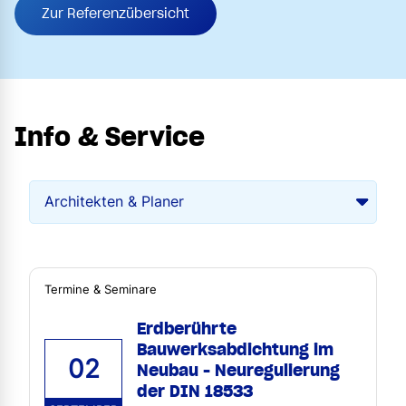
Zur Referenzübersicht
Info & Service
Termine & Seminare
Erdberührte
Bauwerksabdichtung im
02
Neubau - Neuregulierung
der DIN 18533