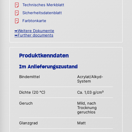
Technisches Merkblatt
Sicherheitsdatenblatt
Farbtonkarte
➥Weitere Dokumente
➥Further documents
Produktkenndaten
Im Anlieferungszustand
Bindemittel
Acrylat/Alkyd-
System
Dichte (20 °C)
Ca. 1,03 g/cm³
Geruch
Mild, nach
Trocknung
geruchlos
Glanzgrad
Matt