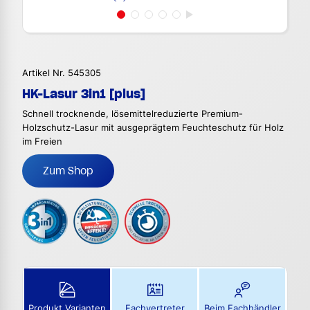
Artikel Nr. 545305
HK-Lasur 3in1 [plus]
Schnell trocknende, lösemittelreduzierte Premium-
Holzschutz-Lasur mit ausgeprägtem Feuchteschutz für Holz
im Freien
Zum Shop
Produkt Varianten
Fachvertreter
Beim Fachhändler